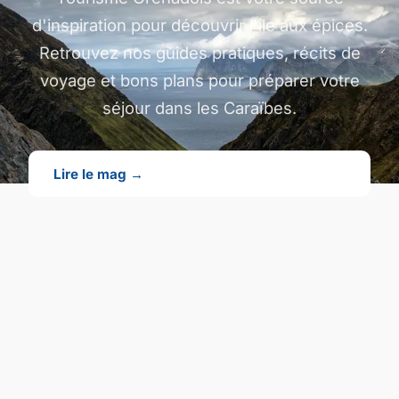
d'inspiration pour découvrir l'île aux épices.
Retrouvez nos guides pratiques, récits de
voyage et bons plans pour préparer votre
séjour dans les Caraïbes.
Lire le mag →