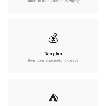
L'actualité du tourisme et du voyage
💰
Bon plan
Bons plans et promotions voyage
⛺