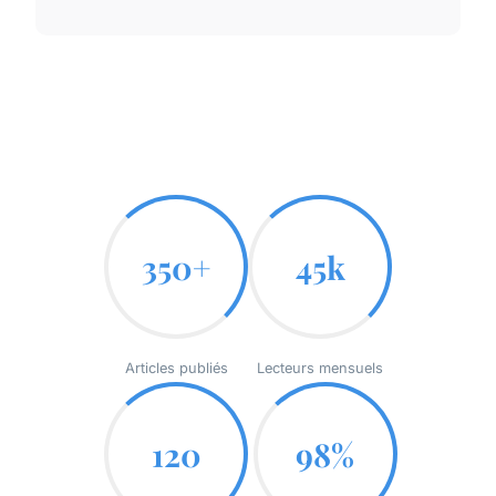
350+
45k
Articles publiés
Lecteurs mensuels
120
98%