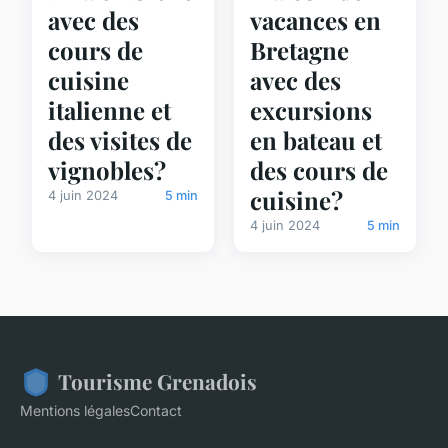
avec des
vacances en
cours de
Bretagne
cuisine
avec des
italienne et
excursions
des visites de
en bateau et
vignobles?
des cours de
cuisine?
4 juin 2024
5 min
4 juin 2024
5 min
Tourisme Grenadois
Mentions légales
Contact