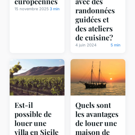
européennes
avec des
randonnées
15 novembre 2025
3 min
guidées et
des ateliers
de cuisine?
4 juin 2024
5 min
Est-il
Quels sont
possible de
les avantages
louer une
de louer une
villa en Sicile
maison de