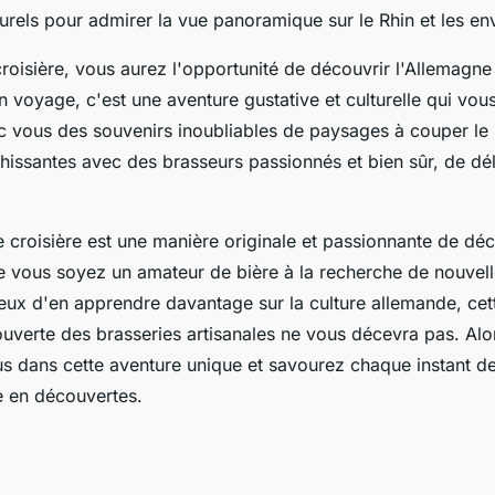
rels pour admirer la vue panoramique sur le Rhin et les en
croisière, vous aurez l'opportunité de découvrir l'Allemagn
n voyage, c'est une aventure gustative et culturelle qui vou
 vous des souvenirs inoubliables de paysages à couper le 
hissantes avec des brasseurs passionnés et bien sûr, de dél
 croisière est une manière originale et passionnante de déc
e vous soyez un amateur de bière à la recherche de nouvel
eux d'en apprendre davantage sur la culture allemande, cett
ouverte des brasseries artisanales ne vous décevra pas. Alo
us dans cette aventure unique et savourez chaque instant de
e en découvertes.