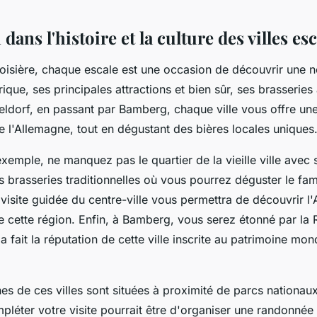
ans l'histoire et la culture des villes esc
oisière, chaque escale est une occasion de découvrir une no
rique, ses principales attractions et bien sûr, ses brasseries
ldorf, en passant par Bamberg, chaque ville vous offre un
de l'Allemagne, tout en dégustant des bières locales uniques
xemple, ne manquez pas le quartier de la vieille ville avec
s brasseries traditionnelles où vous pourrez déguster le fa
visite guidée du centre-ville vous permettra de découvrir l'A
e cette région. Enfin, à Bamberg, vous serez étonné par la 
a fait la réputation de cette ville inscrite au patrimoine mon
nes de ces villes sont situées à proximité de parcs nationa
léter votre visite pourrait être d'organiser une randonnée