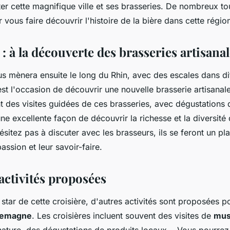
ter cette magnifique ville et ses brasseries. De nombreux to
 vous faire découvrir l'histoire de la bière dans cette régio
 : à la découverte des brasseries artisana
s mènera ensuite le long du Rhin, avec des escales dans diff
t l'occasion de découvrir une nouvelle brasserie artisanale
nt des visites guidées de ces brasseries, avec dégustations 
une excellente façon de découvrir la richesse et la diversité
sitez pas à discuter avec les brasseurs, ils se feront un pla
assion et leur savoir-faire.
activités proposées
la star de cette croisière, d'autres activités sont proposées p
lemagne
. Les croisières incluent souvent des visites de
mus