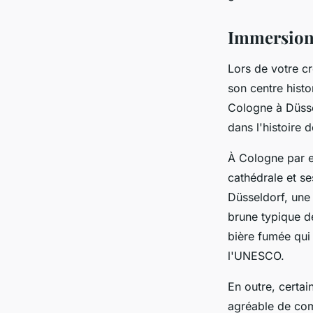
Immersion d
Lors de votre cr
son centre histo
Cologne à Düsse
dans l'histoire 
À Cologne par e
cathédrale et se
Düsseldorf, une 
brune typique d
bière fumée qui 
l'UNESCO.
En outre, certai
agréable de comp