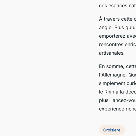
ces espaces natu
À travers cette 
angle. Plus qu'u
emporterez avec
rencontres enric
artisanales.
En somme, cette
l'Allemagne. Qu
simplement curi
le Rhin à la déc
plus, lancez-vo
expérience rich
Croisière