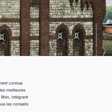
rement connue
es meilleures
Rhin, intégrant
ous les conseils