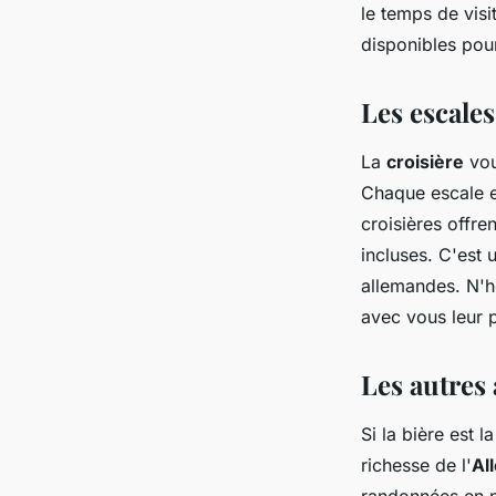
le temps de visi
disponibles pour
Les escales
La
croisière
vou
Chaque escale es
croisières offre
incluses. C'est 
allemandes. N'hé
avec vous leur p
Les autres 
Si la bière est 
richesse de l'
Al