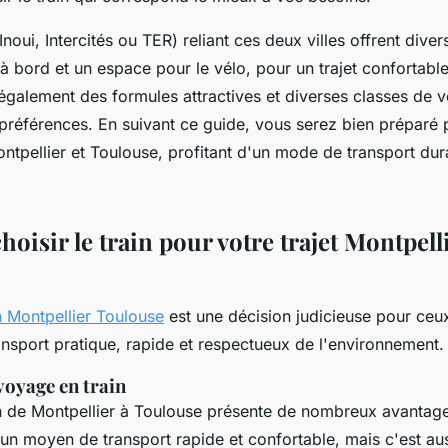
noui, Intercités ou TER) reliant ces deux villes offrent diver
à bord et un espace pour le vélo, pour un trajet confortable
également des formules attractives et diverses classes de 
préférences. En suivant ce guide, vous serez bien préparé 
ntpellier et Toulouse, profitant d'un mode de transport dur
oisir le train pour votre trajet Montpell
n Montpellier Toulouse
est une décision judicieuse pour ceu
nsport pratique, rapide et respectueux de l'environnement.
voyage en train
n de Montpellier à Toulouse présente de nombreux avantag
un moyen de transport rapide et confortable, mais c'est au