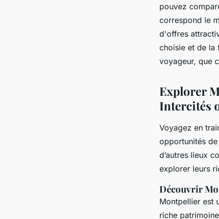
pouvez comparer 
correspond le m
d'offres attracti
choisie et de la 
voyageur, que c
Explorer M
Intercités
Voyagez en trai
opportunités de 
d’autres lieux 
explorer leurs ri
Découvrir Mon
Montpellier est 
riche patrimoine