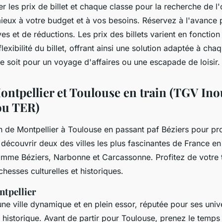
les prix de billet et chaque classe pour la recherche de l'
ieux à votre budget et à vos besoins. Réservez à l'avance 
ves et de réductions. Les prix des billets varient en fonction
flexibilité du billet, offrant ainsi une solution adaptée à ch
e soit pour un voyage d'affaires ou une escapade de loisir.
ontpellier et Toulouse en train (TGV Ino
 ou TER)
n de Montpellier à Toulouse en passant paf Béziers pour pro
découvrir deux des villes les plus fascinantes de France en
comme Béziers, Narbonne et Carcassonne. Profitez de votre t
chesses culturelles et historiques.
tpellier
une ville dynamique et en plein essor, réputée pour ses univ
 historique. Avant de partir pour Toulouse, prenez le temps 