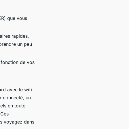
TER) que vous
aires rapides,
 prendre un peu
n fonction de vos
rd avec le wifi
r connecté, un
els en toute
. Ces
ous voyagez dans