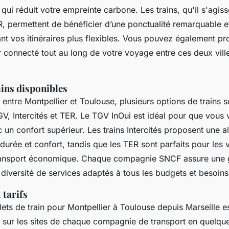
ui réduit votre empreinte carbone. Les trains, qu'il s'agis
R, permettent de bénéficier d’une ponctualité remarquable e
nt vos itinéraires plus flexibles. Vous pouvez également pro
r connecté tout au long de votre voyage entre ces deux vil
ains disponibles
t entre Montpellier et Toulouse, plusieurs options de trains 
GV, Intercités et TER. Le TGV InOui est idéal pour que vous
un confort supérieur. Les trains Intercités proposent une al
 durée et confort, tandis que les TER sont parfaits pour les
transport économique. Chaque compagnie SNCF assure une
ne diversité de services adaptés à tous les budgets et besoins
 tarifs
lets de train pour Montpellier à Toulouse depuis Marseille e
ne sur les sites de chaque compagnie de transport en quelqu