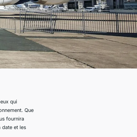
ceux qui
ironnement. Que
us fournira
 date et les