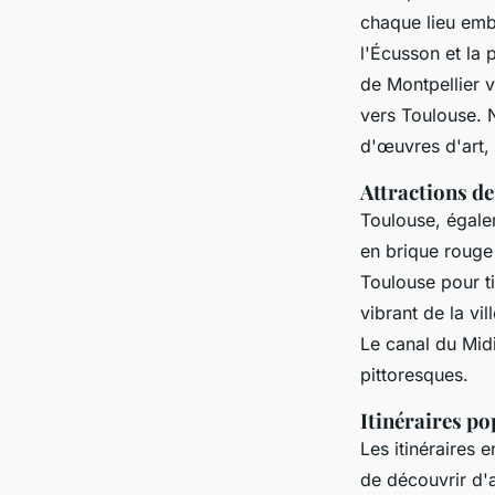
chaque lieu emb
l'Écusson et la 
de Montpellier 
vers Toulouse. 
d'œuvres d'art, 
Attractions d
Toulouse, égale
en brique rouge 
Toulouse pour ti
vibrant de la vi
Le canal du Mid
pittoresques.
Itinéraires pop
Les itinéraires 
de découvrir d'