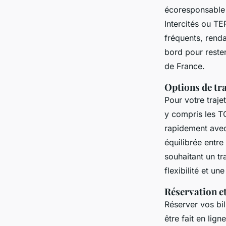
écoresponsable q
Intercités ou TE
fréquents, renda
bord pour reste
de France.
Options de tr
Pour votre traje
y compris les T
rapidement avec 
équilibrée entre
souhaitant un 
flexibilité et u
Réservation et
Réserver vos bil
être fait en lig