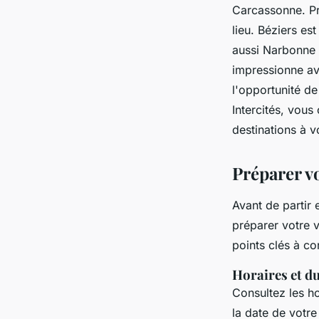
Carcassonne. Pr
lieu. Béziers es
aussi Narbonne 
impressionne ave
l'opportunité de
Intercités, vous
destinations à v
Préparer vo
Avant de partir 
préparer votre 
points clés à co
Horaires et du
Consultez les ho
la date de votre